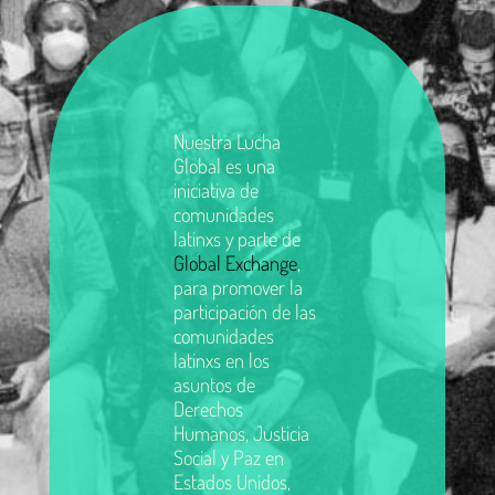
Nuestra Lucha
Global es una
iniciativa de
comunidades
latinxs y parte de
Global Exchange
,
para promover la
participación de las
comunidades
latinxs en los
asuntos de
Derechos
Humanos, Justicia
Social y Paz en
Estados Unidos,