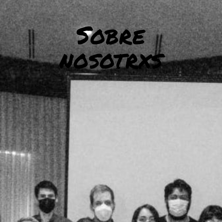
Sobre
nosotrxs