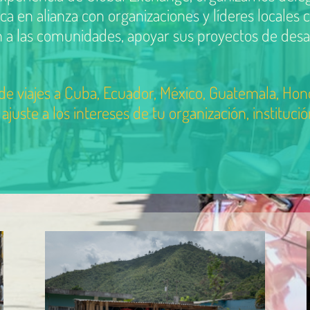
ca en alianza con organizaciones y líderes locales 
a las comunidades, apoyar sus proyectos de desarrol
e viajes a Cuba, Ecuador, México, Guatemala, Hon
juste a los intereses de tu organización, instituc