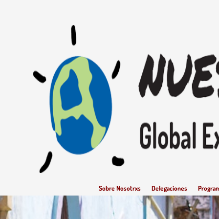
Sobre Nosotrxs
Delegaciones
Progra