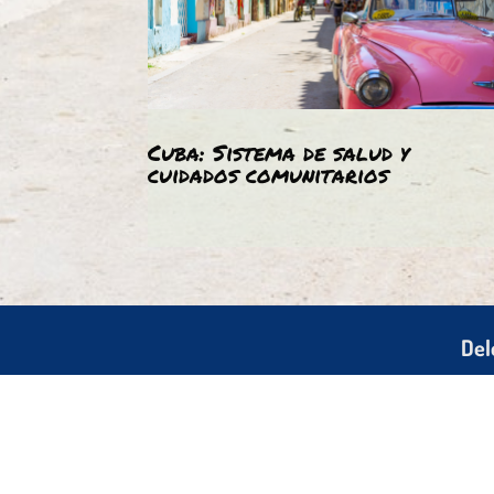
Cuba: Sistema de salud y
cuidados comunitarios
Del
Sob
Pr