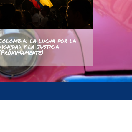
Colombia: la lucha por la
dignidad y la justicia
(Próximamente)