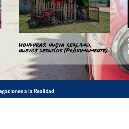
Honduras: nueva realidad,
nuevos desafíos (Próximamente)
egaciones a la Realidad
re Nosotrx
ograma